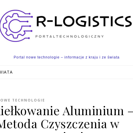
Portal nowe technologie – informacje z kraju i ze świata
WIATA
OWE TECHNOLOGIE
iełkowanie Aluminium 
Metoda Czyszczenia w