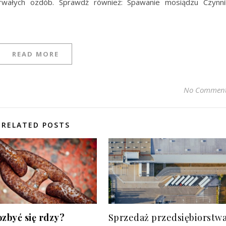
rwałych ozdób. Sprawdź również: Spawanie mosiądzu Czynni
READ MORE
No Commen
RELATED POSTS
ozbyć się rdzy?
Sprzedaż przedsiębiorstwa