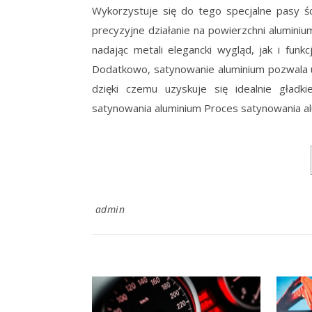
Wykorzystuje się do tego specjalne pasy śc
precyzyjne działanie na powierzchni alumin
nadając metali elegancki wygląd, jak i funk
Dodatkowo, satynowanie aluminium pozwala ukr
dzięki czemu uzyskuje się idealnie gład
satynowania aluminium Proces satynowania a
admin