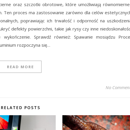
ierne oraz szczotki obrotowe, które umożliwiają równomierne
ium. Ten proces ma zastosowanie zarówno dla celów estetycznyc
cjonalnych, poprawiając ich trwałość i odporność na uszkodzeni
yć defekty powierzchni, takie jak rysy czy inne niedoskonałośc
kie wykończenie. Sprawdź również: Spawanie mosiądzu Proc
luminium rozpoczyna się…
READ MORE
No Commen
RELATED POSTS