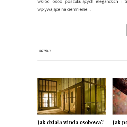
wśród osób poszukujących eleganckich i t
wpływające na ciemnienie…
admin
Jak działa winda osobowa?
Jak p