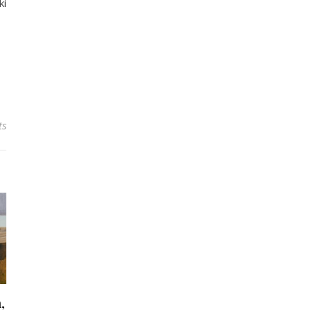
ki
ts
,