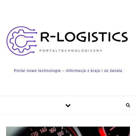
Skip to content
Portal nowe technologie – informacje z kraju i ze świata