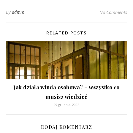
By
admin
No Comments
RELATED POSTS
Jak działa winda osobowa? – wszystko co
musisz wiedzieć
29 grudnia, 2022
DODAJ KOMENTARZ